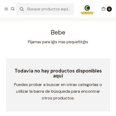
¡Bienvenid@s a Pijameate!
0
Inicio
Integrante Familiar
Bebe
Bebe
Pijamas para l@s mas pequeñit@s
Todavía no hay productos disponibles
aquí
Puedes probar a buscar en otras categorías o
utilizar la barra de búsqueda para encontrar
otros productos.