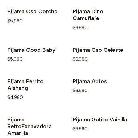
Pijama Oso Corcho
Pijama Dino
Camuflaje
$5.980
$6.980
Pijama Good Baby
Pijama Oso Celeste
$5.980
$6.980
Pijama Perrito
Pijama Autos
Aishang
$6.990
$4.980
Pijama
Pijama Gatito Vainilla
RetroExcavadora
$6.990
Amarilla