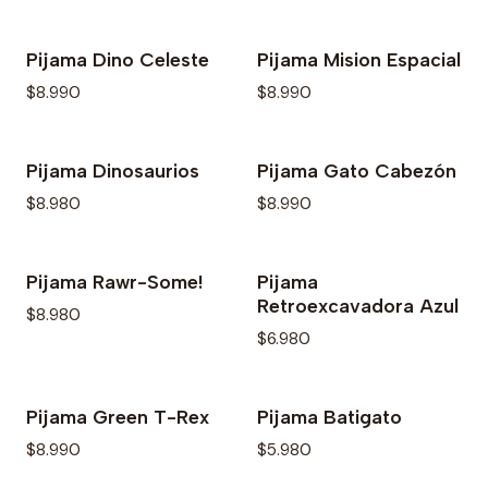
Pijama Dino Celeste
Pijama Mision Espacial
$8.990
$8.990
Pijama Dinosaurios
Pijama Gato Cabezón
$8.980
$8.990
Pijama Rawr-Some!
Pijama
Agotado
Retroexcavadora Azul
$8.980
$6.980
Pijama Green T-Rex
Pijama Batigato
Agotado
$8.990
$5.980