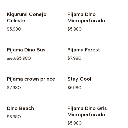
Kigurumi Conejo
Pijama Dino
Agotado
Agotado
Celeste
Microperforado
$5.980
$5.980
Pijama Dino Bus
Pijama Forest
$5.980
$7.980
desde
Pijama crown prince
Stay Cool
$7.980
$6.980
Dino Beach
Pijama Dino Gris
Microperforado
$6.980
$5.980