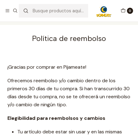
¡Bienvenid@s a Pijameate!
0
Inicio
Política de reembolso
Política de reembolso
¡Gracias por comprar en Pijameate!
Ofrecemos reembolso y/o cambio dentro de los
primeros 30 días de tu compra. Si han transcurrido 30
días desde tu compra, no se te ofrecerá un reembolso
y/o cambio de ningún tipo.
Elegibilidad para reembolsos y cambios
Tu artículo debe estar sin usar y en las mismas