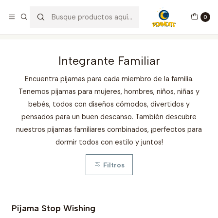
¡Bienvenid@s a Pijameate!
0
Inicio
Integrante Familiar
Integrante Familiar
Encuentra pijamas para cada miembro de la familia.
Tenemos pijamas para mujeres, hombres, niños, niñas y
bebés, todos con diseños cómodos, divertidos y
pensados para un buen descanso. También descubre
nuestros pijamas familiares combinados, ¡perfectos para
dormir todos con estilo y juntos!
Filtros
Pijama Stop Wishing