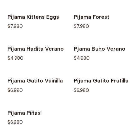
Pijama Kittens Eggs
Pijama Forest
$7.980
$7.980
Pijama Hadita Verano
Pjama Buho Verano
$4.980
$4.980
Pijama Gatito Vainilla
Pijama Gatito Frutilla
$6.990
$6.980
Pijama Piñas!
$6.980