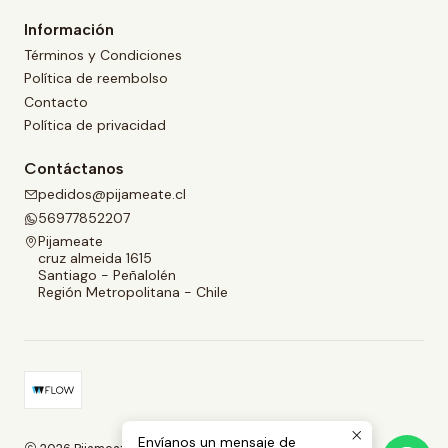
Información
Términos y Condiciones
Política de reembolso
Contacto
Política de privacidad
Contáctanos
pedidos@pijameate.cl
56977852207
Pijameate
cruz almeida 1615
Santiago - Peñalolén
Región Metropolitana - Chile
Envíanos un mensaje de