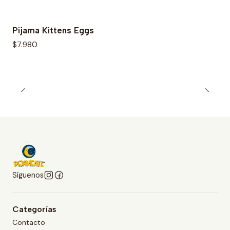
Pijama Kittens Eggs
$7.980
Síguenos
Categorías
Contacto