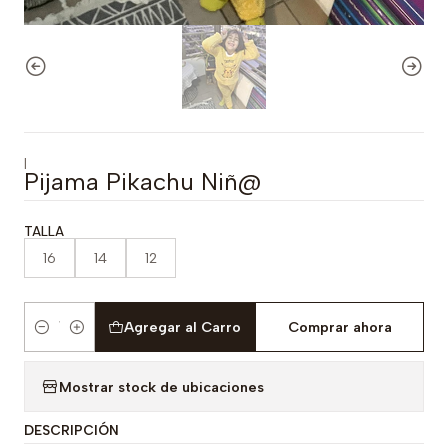
|
Pijama Pikachu Niñ@
TALLA
16
14
12
Agregar al Carro
Comprar ahora
Cantidad
Mostrar stock de ubicaciones
DESCRIPCIÓN