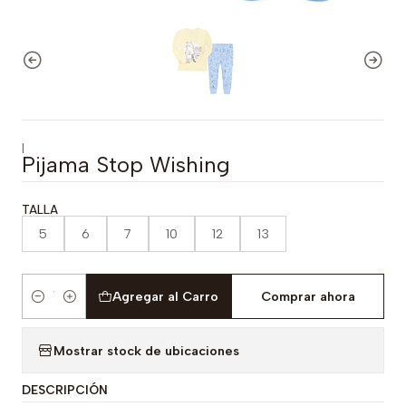
|
Pijama Stop Wishing
TALLA
5
6
7
10
12
13
Agregar al Carro
Comprar ahora
Cantidad
Mostrar stock de ubicaciones
DESCRIPCIÓN