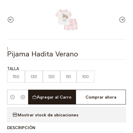
|
Pijama Hadita Verano
TALLA
150
130
120
110
100
Agregar al Carro
Comprar ahora
Cantidad
Mostrar stock de ubicaciones
DESCRIPCIÓN