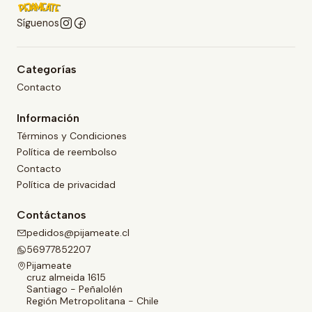
Síguenos
Categorías
Contacto
Información
Términos y Condiciones
Política de reembolso
Contacto
Política de privacidad
Contáctanos
pedidos@pijameate.cl
56977852207
Pijameate
cruz almeida 1615
Santiago - Peñalolén
Región Metropolitana - Chile