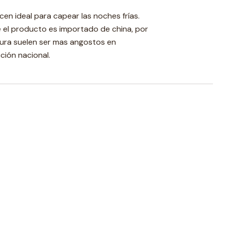
acen ideal para capear las noches frías.
 el producto es importado de china, por
ntura suelen ser mas angostos en
ción nacional.